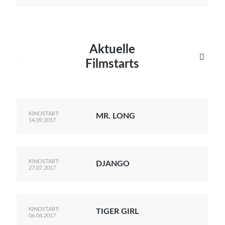
Aktuelle


Filmstarts
KINOSTART:
MR. LONG
14.09.2017
KINOSTART:
DJANGO
27.07.2017
KINOSTART:
TIGER GIRL
06.04.2017