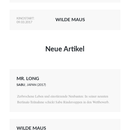
KINOSTART:
WILDE MAUS
09.03.2017
Neue Artikel
MR. LONG
SABU
, JAPAN (2017)
Zerbrochene Leben und einstürzende Neubauten: In seiner neunten
Berlinale-Teilnahme schickt Sabu Rindersuppen in den Wettbewerb.
WILDE MAUS