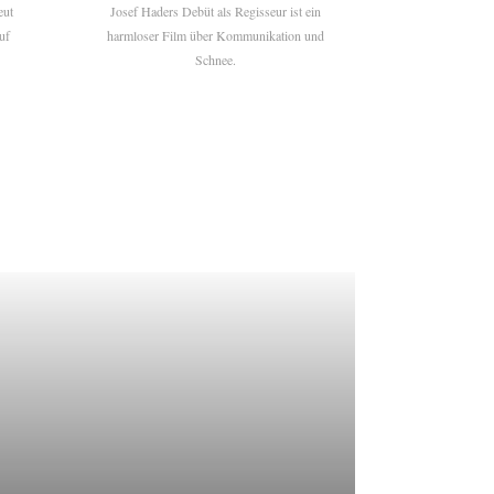
eut
Josef Haders Debüt als Regisseur ist ein
uf
harmloser Film über Kommunikation und
Schnee.