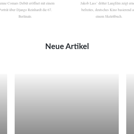
ienne Comars Debüt eröffnet mit einem
Jakob Lass’ dritter Langfilm zeigt ern
Porträt über Django Reinhardt die 67.
befreites, deutsches Kino basierend a
Berlinale.
einem Skelettbuch.
Neue Artikel