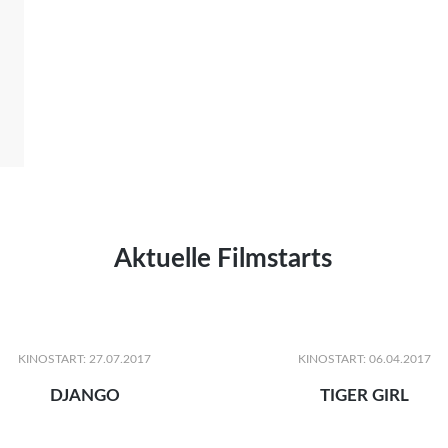
Aktuelle Filmstarts
KINOSTART: 27.07.2017
KINOSTART: 06.04.2017
DJANGO
TIGER GIRL