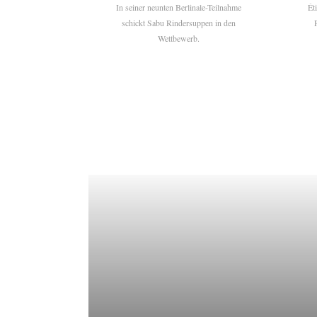
In seiner neunten Berlinale-Teilnahme
Ét
schickt Sabu Rindersuppen in den
Wettbewerb.