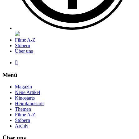
Filme A-Z
Stöbern
Über uns

Menü
Magazin
Neue Artikel
Kinostarts
Heimkinostarts
Themen
Filme A-Z
Stöbern
Archiv
Über uns