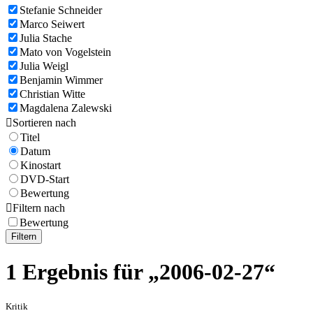
Stefanie Schneider
Marco Seiwert
Julia Stache
Mato von Vogelstein
Julia Weigl
Benjamin Wimmer
Christian Witte
Magdalena Zalewski

Sortieren nach
Titel
Datum
Kinostart
DVD-Start
Bewertung

Filtern nach
Bewertung
Filtern
1 Ergebnis für „2006-02-27“
Kritik