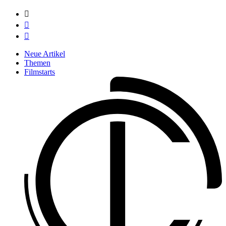



Neue Artikel
Themen
Filmstarts