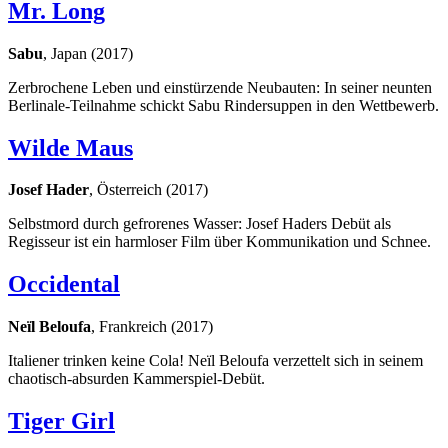
Mr. Long
Sabu
, Japan (2017)
Zerbrochene Leben und einstürzende Neubauten: In seiner neunten
Berlinale-Teilnahme schickt Sabu Rindersuppen in den Wettbewerb.
Wilde Maus
Josef Hader
, Österreich (2017)
Selbstmord durch gefrorenes Wasser: Josef Haders Debüt als
Regisseur ist ein harmloser Film über Kommunikation und Schnee.
Occidental
Neïl Beloufa
, Frankreich (2017)
Italiener trinken keine Cola! Neïl Beloufa verzettelt sich in seinem
chaotisch-absurden Kammerspiel-Debüt.
Tiger Girl