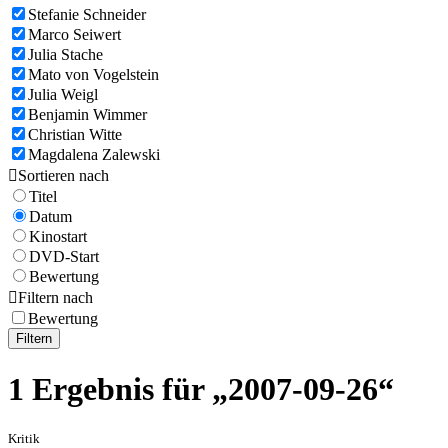
Stefanie Schneider
Marco Seiwert
Julia Stache
Mato von Vogelstein
Julia Weigl
Benjamin Wimmer
Christian Witte
Magdalena Zalewski

Sortieren nach
Titel
Datum
Kinostart
DVD-Start
Bewertung

Filtern nach
Bewertung
Filtern
1 Ergebnis für „2007-09-26“
Kritik