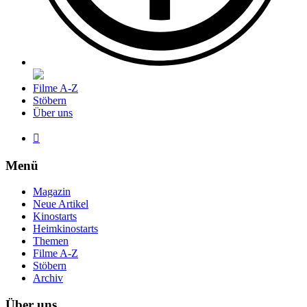
Filme A-Z
Stöbern
Über uns

Menü
Magazin
Neue Artikel
Kinostarts
Heimkinostarts
Themen
Filme A-Z
Stöbern
Archiv
Über uns