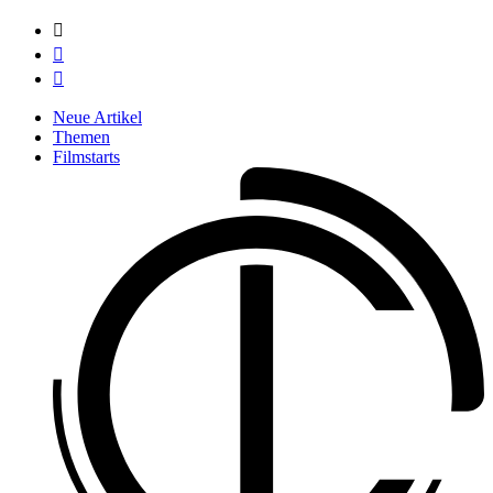



Neue Artikel
Themen
Filmstarts