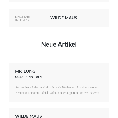
KINOSTART:
WILDE MAUS
09.03.2017
Neue Artikel
MR. LONG
SABU
, JAPAN (2017)
Zerbrochene Leben und einstürzende Neubauten: In seiner neunten
Berlinale-Teilnahme schickt Sabu Rindersuppen in den Wettbewerb.
WILDE MAUS