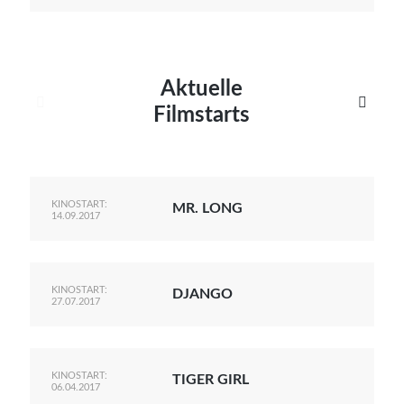
Aktuelle


Filmstarts
KINOSTART:
MR. LONG
14.09.2017
KINOSTART:
DJANGO
27.07.2017
KINOSTART:
TIGER GIRL
06.04.2017