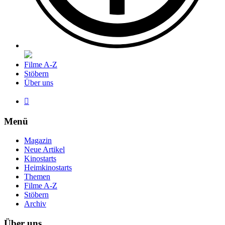
Filme A-Z
Stöbern
Über uns

Menü
Magazin
Neue Artikel
Kinostarts
Heimkinostarts
Themen
Filme A-Z
Stöbern
Archiv
Über uns