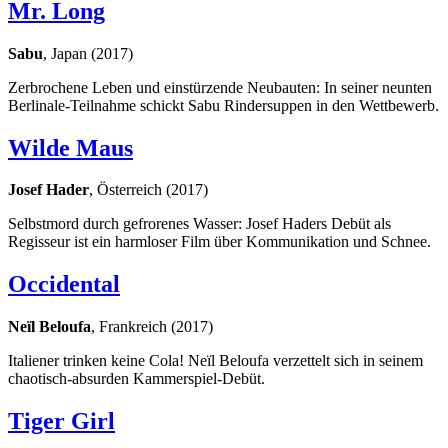
Mr. Long
Sabu
, Japan (2017)
Zerbrochene Leben und einstürzende Neubauten: In seiner neunten
Berlinale-Teilnahme schickt Sabu Rindersuppen in den Wettbewerb.
Wilde Maus
Josef Hader
, Österreich (2017)
Selbstmord durch gefrorenes Wasser: Josef Haders Debüt als
Regisseur ist ein harmloser Film über Kommunikation und Schnee.
Occidental
Neïl Beloufa
, Frankreich (2017)
Italiener trinken keine Cola! Neïl Beloufa verzettelt sich in seinem
chaotisch-absurden Kammerspiel-Debüt.
Tiger Girl