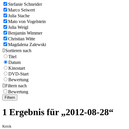
Stefanie Schneider
Marco Seiwert
Julia Stache
Mato von Vogelstein
Julia Weigl
Benjamin Wimmer
Christian Witte
Magdalena Zalewski

Sortieren nach
Titel
Datum
Kinostart
DVD-Start
Bewertung

Filtern nach
Bewertung
Filtern
1 Ergebnis für „2012-08-28“
Kritik