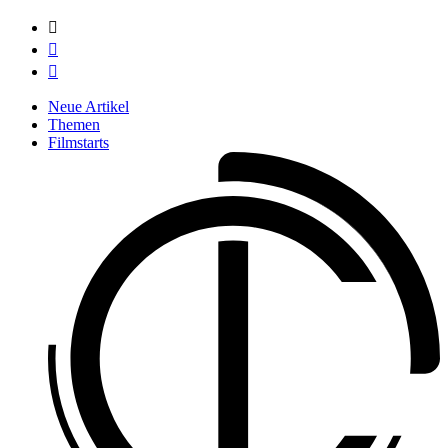



Neue Artikel
Themen
Filmstarts