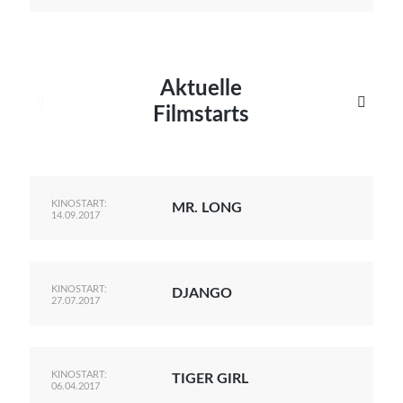
Aktuelle


Filmstarts
KINOSTART:
MR. LONG
14.09.2017
KINOSTART:
DJANGO
27.07.2017
KINOSTART:
TIGER GIRL
06.04.2017