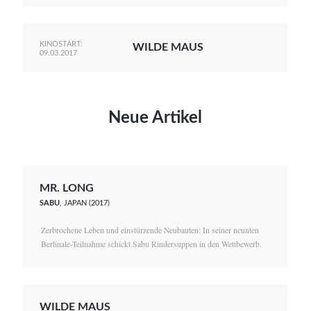
KINOSTART:
WILDE MAUS
09.03.2017
Neue Artikel
MR. LONG
SABU
, JAPAN (2017)
Zerbrochene Leben und einstürzende Neubauten: In seiner neunten
Berlinale-Teilnahme schickt Sabu Rindersuppen in den Wettbewerb.
WILDE MAUS