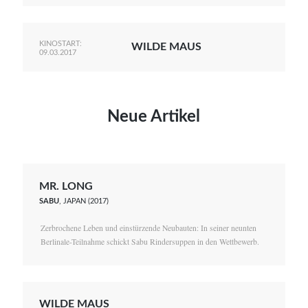
KINOSTART:
WILDE MAUS
09.03.2017
Neue Artikel
MR. LONG
SABU
, JAPAN (2017)
Zerbrochene Leben und einstürzende Neubauten: In seiner neunten
Berlinale-Teilnahme schickt Sabu Rindersuppen in den Wettbewerb.
WILDE MAUS