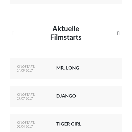
Aktuelle


Filmstarts
KINOSTART:
MR. LONG
14.09.2017
KINOSTART:
DJANGO
27.07.2017
KINOSTART:
TIGER GIRL
06.04.2017