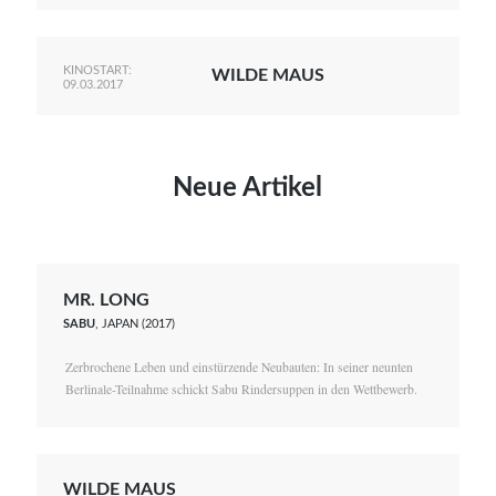
KINOSTART:
WILDE MAUS
09.03.2017
Neue Artikel
MR. LONG
SABU
, JAPAN (2017)
Zerbrochene Leben und einstürzende Neubauten: In seiner neunten
Berlinale-Teilnahme schickt Sabu Rindersuppen in den Wettbewerb.
WILDE MAUS