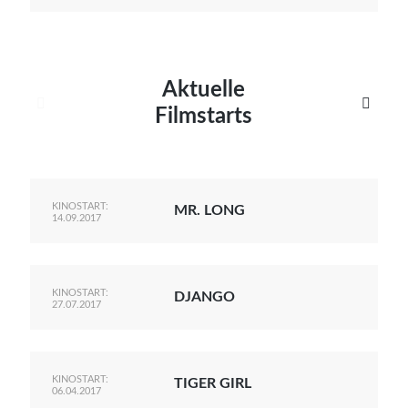
Aktuelle


Filmstarts
KINOSTART:
MR. LONG
14.09.2017
KINOSTART:
DJANGO
27.07.2017
KINOSTART:
TIGER GIRL
06.04.2017