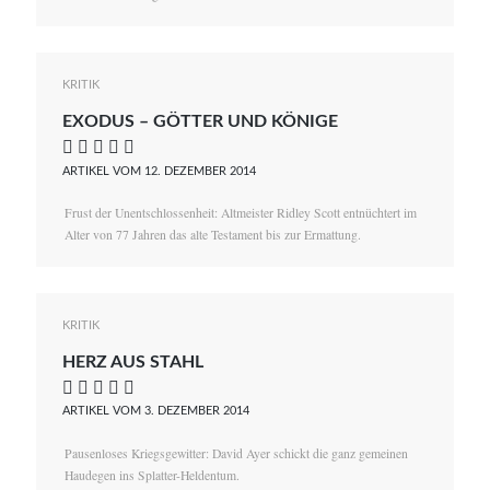
KRITIK
EXODUS – GÖTTER UND KÖNIGE
    
ARTIKEL VOM 12. DEZEMBER 2014
Frust der Unentschlossenheit: Altmeister Ridley Scott entnüchtert im
Alter von 77 Jahren das alte Testament bis zur Ermattung.
KRITIK
HERZ AUS STAHL
    
ARTIKEL VOM 3. DEZEMBER 2014
Pausenloses Kriegsgewitter: David Ayer schickt die ganz gemeinen
Haudegen ins Splatter-Heldentum.