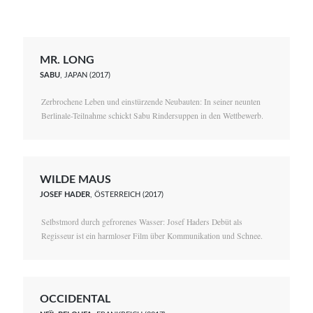
MR. LONG
SABU
, JAPAN (2017)
Zerbrochene Leben und einstürzende Neubauten: In seiner neunten
Berlinale-Teilnahme schickt Sabu Rindersuppen in den Wettbewerb.
WILDE MAUS
JOSEF HADER
, ÖSTERREICH (2017)
Selbstmord durch gefrorenes Wasser: Josef Haders Debüt als
Regisseur ist ein harmloser Film über Kommunikation und Schnee.
OCCIDENTAL