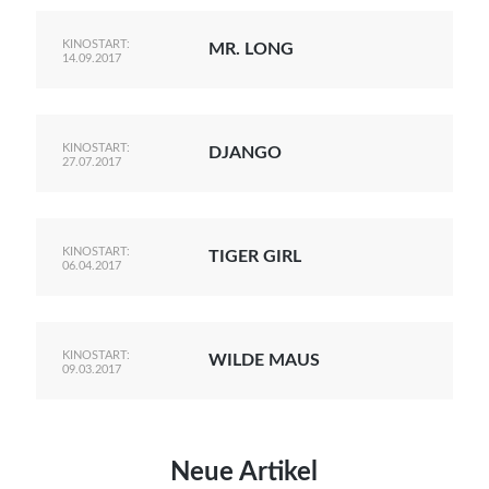
KINOSTART:
MR. LONG
14.09.2017
KINOSTART:
DJANGO
27.07.2017
KINOSTART:
TIGER GIRL
06.04.2017
KINOSTART:
WILDE MAUS
09.03.2017
Neue Artikel