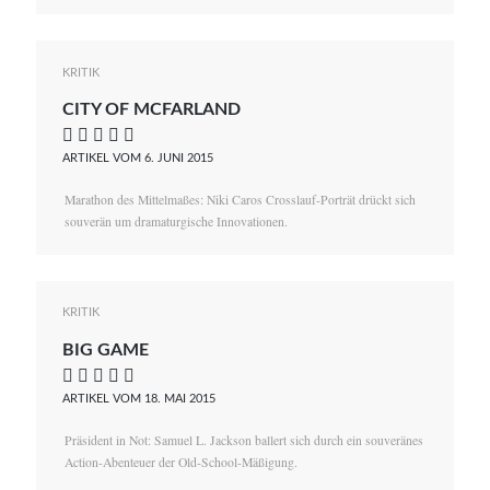
KRITIK
CITY OF MCFARLAND
    
ARTIKEL VOM 6. JUNI 2015
Marathon des Mittelmaßes: Niki Caros Crosslauf-Porträt drückt sich
souverän um dramaturgische Innovationen.
KRITIK
BIG GAME
    
ARTIKEL VOM 18. MAI 2015
Präsident in Not: Samuel L. Jackson ballert sich durch ein souveränes
Action-Abenteuer der Old-School-Mäßigung.