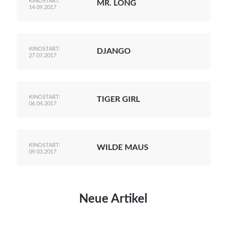
KINOSTART:
MR. LONG
14.09.2017
KINOSTART:
DJANGO
27.07.2017
KINOSTART:
TIGER GIRL
06.04.2017
KINOSTART:
WILDE MAUS
09.03.2017
Neue Artikel