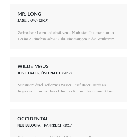
MR. LONG
SABU
, JAPAN (2017)
Zerbrochene Leben und einstürzende Neubauten: In seiner neunten
Berlinale-Teilnahme schickt Sabu Rindersuppen in den Wettbewerb.
WILDE MAUS
JOSEF HADER
, ÖSTERREICH (2017)
Selbstmord durch gefrorenes Wasser: Josef Haders Debüt als
Regisseur ist ein harmloser Film über Kommunikation und Schnee.
OCCIDENTAL
NEÏL BELOUFA
, FRANKREICH (2017)