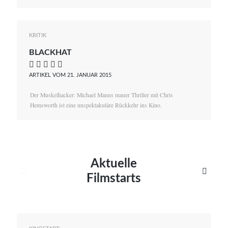
KRITIK
BLACKHAT
    
ARTIKEL VOM 21. JANUAR 2015
Der Muskelhacker: Michael Manns mauer Thriller mit Chris
Hemsworth ist eine unspektakuläre Rückkehr ins Kino.
Aktuelle


Filmstarts