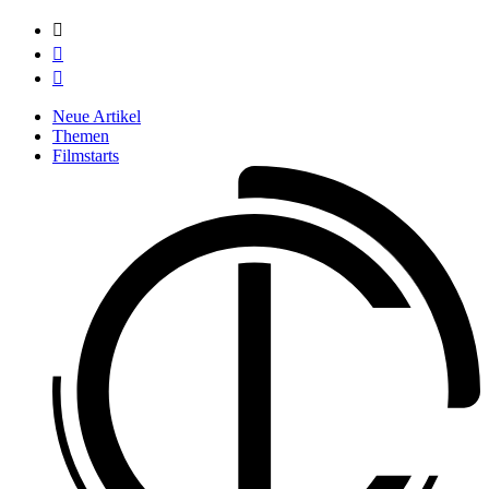



Neue Artikel
Themen
Filmstarts