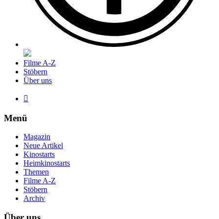
Filme A-Z
Stöbern
Über uns

Menü
Magazin
Neue Artikel
Kinostarts
Heimkinostarts
Themen
Filme A-Z
Stöbern
Archiv
Über uns