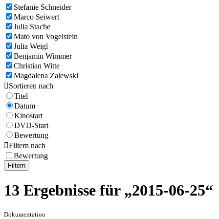
Stefanie Schneider
Marco Seiwert
Julia Stache
Mato von Vogelstein
Julia Weigl
Benjamin Wimmer
Christian Witte
Magdalena Zalewski

Sortieren nach
Titel
Datum
Kinostart
DVD-Start
Bewertung

Filtern nach
Bewertung
Filtern
13 Ergebnisse für „2015-06-25“
Dokumentation