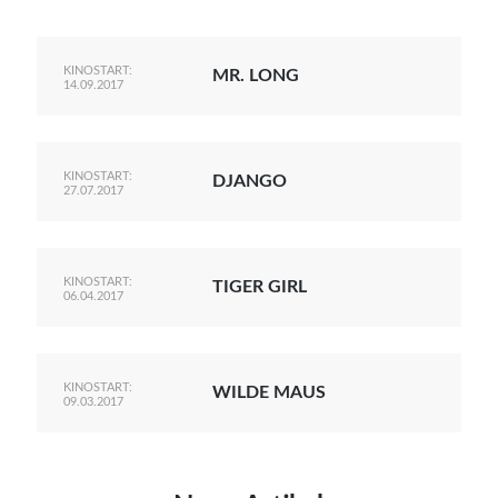
KINOSTART:
MR. LONG
14.09.2017
KINOSTART:
DJANGO
27.07.2017
KINOSTART:
TIGER GIRL
06.04.2017
KINOSTART:
WILDE MAUS
09.03.2017