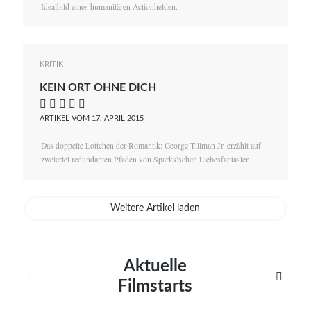
Idealbild eines humanitären Actionhelden.
KRITIK
KEIN ORT OHNE DICH
    
ARTIKEL VOM 17. APRIL 2015
Das doppelte Lottchen der Romantik: George Tillman Jr. erzählt auf
zweierlei redundanten Pfaden von Sparks’schen Liebesfantasien.
Weitere Artikel laden
Aktuelle


Filmstarts