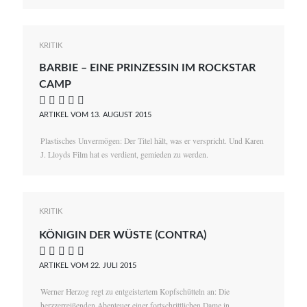
KRITIK
BARBIE – EINE PRINZESSIN IM ROCKSTAR
CAMP
    
ARTIKEL VOM 13. AUGUST 2015
Plastisches Unvermögen: Der Titel hält, was er verspricht. Und Karen
J. Lloyds Film hat es verdient, gemieden zu werden.
KRITIK
KÖNIGIN DER WÜSTE (CONTRA)
    
ARTIKEL VOM 22. JULI 2015
Werner Herzog regt zu entgeistertem Kopfschütteln an: Die
herzzerreißenden Abenteuer einer fortschrittlichen Dame in