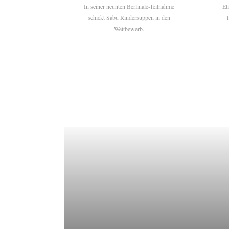
In seiner neunten Berlinale-Teilnahme
Ét
schickt Sabu Rindersuppen in den
Wettbewerb.