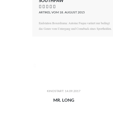
SOUTHPAW
    
ARTIKEL VOM 18. AUGUST 2015
Endstation Boxerdrama: Antoine Fuqua variiert nur bedingt
das Genre vom Untergang und Comeback eines Sporthelden.

KINOSTART: 14.09.2017
MR. LONG