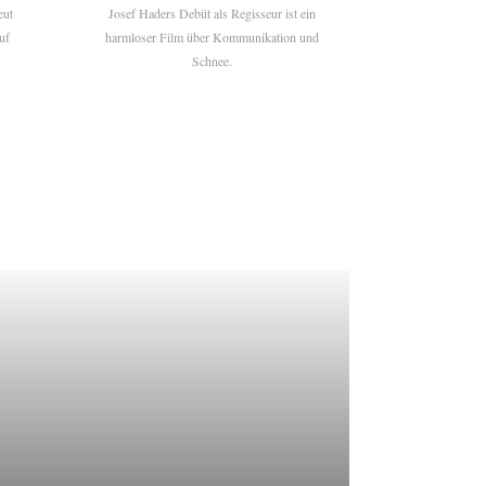
eut
Josef Haders Debüt als Regisseur ist ein
uf
harmloser Film über Kommunikation und
Schnee.