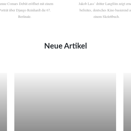
ienne Comars Debüt eröffnet mit einem
Jakob Lass’ dritter Langfilm zeigt ern
Porträt über Django Reinhardt die 67.
befreites, deutsches Kino basierend a
Berlinale.
einem Skelettbuch.
Neue Artikel