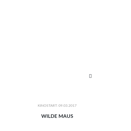

KINOSTART: 09.03.2017
WILDE MAUS