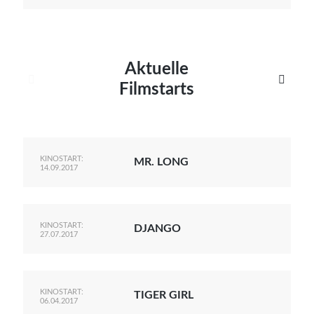
Aktuelle


Filmstarts
KINOSTART:
MR. LONG
14.09.2017
KINOSTART:
DJANGO
27.07.2017
KINOSTART:
TIGER GIRL
06.04.2017