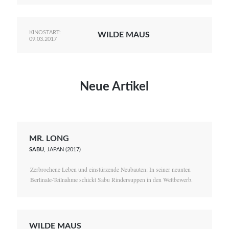
KINOSTART:
WILDE MAUS
09.03.2017
Neue Artikel
MR. LONG
SABU
, JAPAN (2017)
Zerbrochene Leben und einstürzende Neubauten: In seiner neunten
Berlinale-Teilnahme schickt Sabu Rindersuppen in den Wettbewerb.
WILDE MAUS