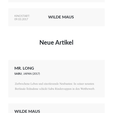
KINOSTART:
WILDE MAUS
09.03.2017
Neue Artikel
MR. LONG
SABU
, JAPAN (2017)
Zerbrochene Leben und einstürzende Neubauten: In seiner neunten
Berlinale-Teilnahme schickt Sabu Rindersuppen in den Wettbewerb.
WILDE MAUS