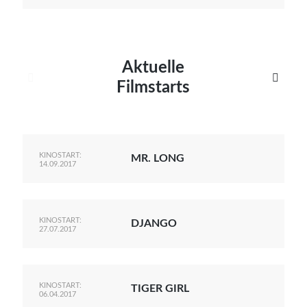
Aktuelle


Filmstarts
KINOSTART:
MR. LONG
14.09.2017
KINOSTART:
DJANGO
27.07.2017
KINOSTART:
TIGER GIRL
06.04.2017