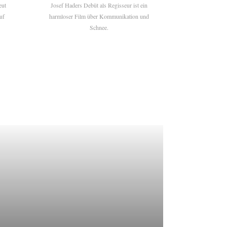
eut
Josef Haders Debüt als Regisseur ist ein
uf
harmloser Film über Kommunikation und
Schnee.