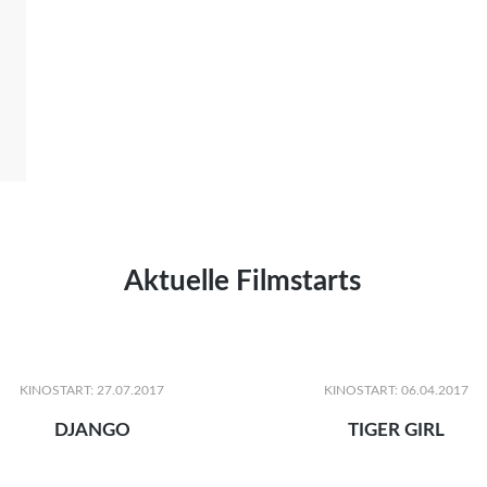
Aktuelle Filmstarts
KINOSTART: 27.07.2017
KINOSTART: 06.04.2017
DJANGO
TIGER GIRL