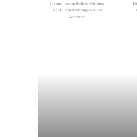
In seiner neunten Berlinale-Teilnahme
Ét
schickt Sabu Rindersuppen in den
Wettbewerb.