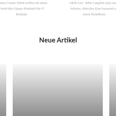
ienne Comars Debüt eröffnet mit einem
Jakob Lass’ dritter Langfilm zeigt ern
Porträt über Django Reinhardt die 67.
befreites, deutsches Kino basierend a
Berlinale.
einem Skelettbuch.
Neue Artikel