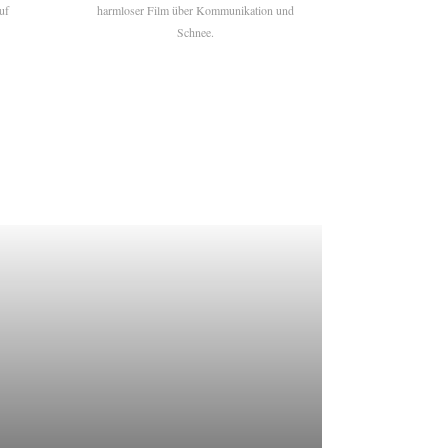
uf
harmloser Film über Kommunikation und
Schnee.