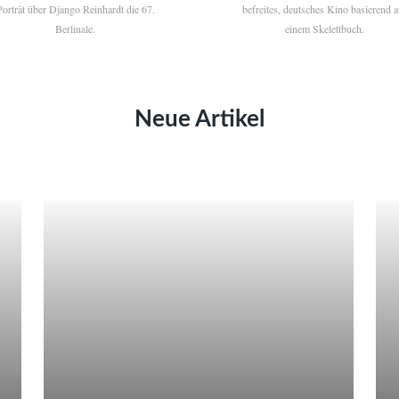
Porträt über Django Reinhardt die 67.
befreites, deutsches Kino basierend a
Berlinale.
einem Skelettbuch.
Neue Artikel