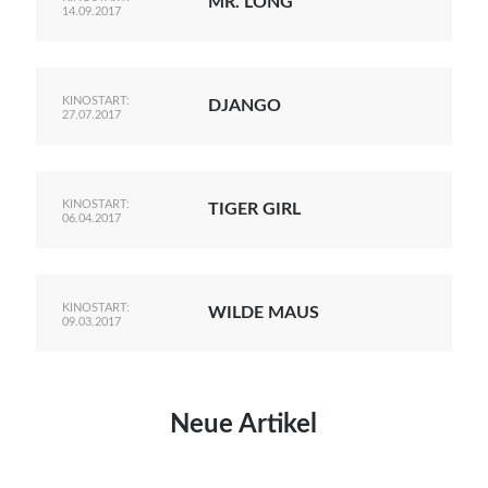
MR. LONG
14.09.2017
KINOSTART:
DJANGO
27.07.2017
KINOSTART:
TIGER GIRL
06.04.2017
KINOSTART:
WILDE MAUS
09.03.2017
Neue Artikel