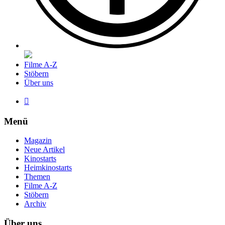
Filme A-Z
Stöbern
Über uns

Menü
Magazin
Neue Artikel
Kinostarts
Heimkinostarts
Themen
Filme A-Z
Stöbern
Archiv
Über uns