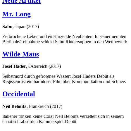
Neue Artikel
Mr. Long
Sabu
, Japan (2017)
Zerbrochene Leben und einstürzende Neubauten: In seiner neunten
Berlinale-Teilnahme schickt Sabu Rindersuppen in den Wettbewerb.
Wilde Maus
Josef Hader
, Österreich (2017)
Selbstmord durch gefrorenes Wasser: Josef Haders Debüt als
Regisseur ist ein harmloser Film über Kommunikation und Schnee.
Occidental
Neïl Beloufa
, Frankreich (2017)
Italiener trinken keine Cola! Neïl Beloufa verzettelt sich in seinem
chaotisch-absurden Kammerspiel-Debüt.