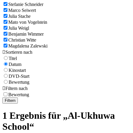
Stefanie Schneider
Marco Seiwert
Julia Stache
Mato von Vogelstein
Julia Weigl
Benjamin Wimmer
Christian Witte
Magdalena Zalewski

Sortieren nach
Titel
Datum
Kinostart
DVD-Start
Bewertung

Filtern nach
Bewertung
Filtern
1 Ergebnis für „Al-Ukhuwa
School“