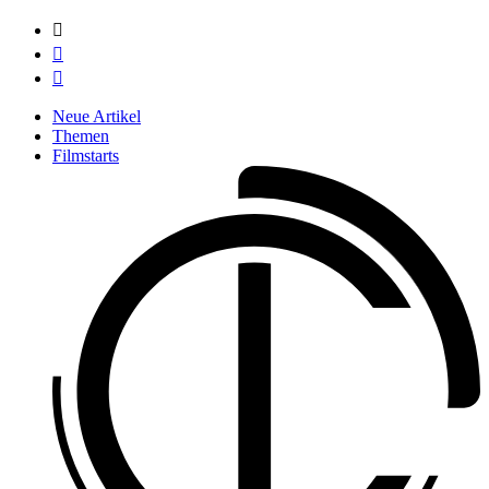



Neue Artikel
Themen
Filmstarts