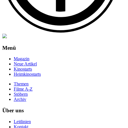
Menü
Magazin
Neue Artikel
Kinostarts
Heimkinostarts
Themen
Filme A-Z
Stöbern
Archiv
Über uns
Leitlinien
Kontakt