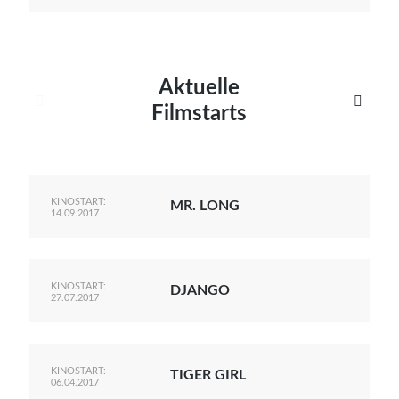
Aktuelle


Filmstarts
KINOSTART:
MR. LONG
14.09.2017
KINOSTART:
DJANGO
27.07.2017
KINOSTART:
TIGER GIRL
06.04.2017