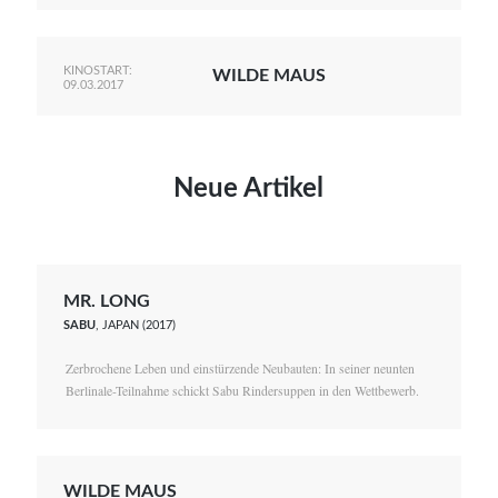
KINOSTART:
WILDE MAUS
09.03.2017
Neue Artikel
MR. LONG
SABU
, JAPAN (2017)
Zerbrochene Leben und einstürzende Neubauten: In seiner neunten
Berlinale-Teilnahme schickt Sabu Rindersuppen in den Wettbewerb.
WILDE MAUS