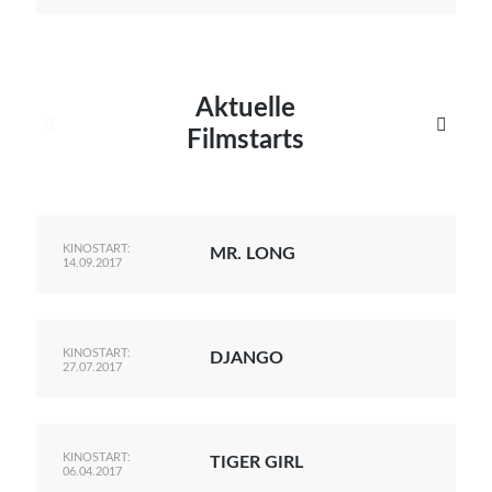
Aktuelle


Filmstarts
KINOSTART:
MR. LONG
14.09.2017
KINOSTART:
DJANGO
27.07.2017
KINOSTART:
TIGER GIRL
06.04.2017