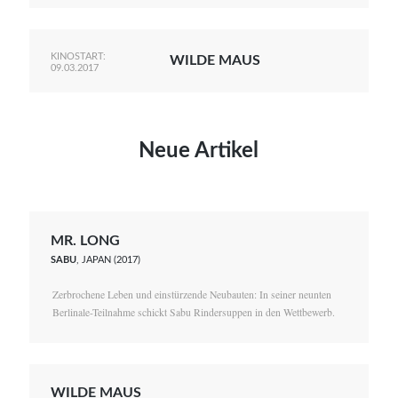
KINOSTART:
WILDE MAUS
09.03.2017
Neue Artikel
MR. LONG
SABU
, JAPAN (2017)
Zerbrochene Leben und einstürzende Neubauten: In seiner neunten
Berlinale-Teilnahme schickt Sabu Rindersuppen in den Wettbewerb.
WILDE MAUS