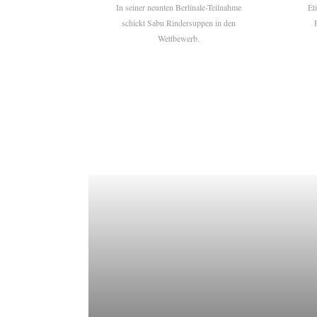
In seiner neunten Berlinale-Teilnahme
Ét
schickt Sabu Rindersuppen in den
Wettbewerb.