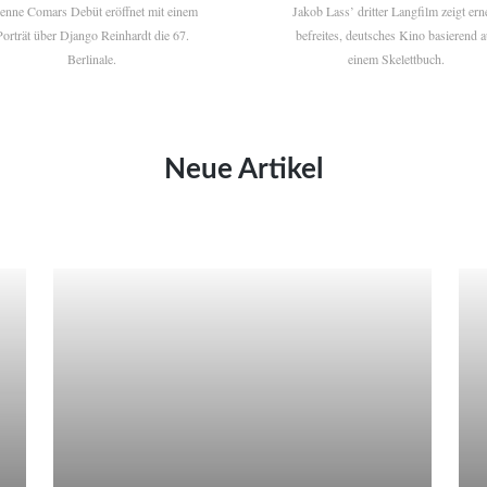
ienne Comars Debüt eröffnet mit einem
Jakob Lass’ dritter Langfilm zeigt ern
Porträt über Django Reinhardt die 67.
befreites, deutsches Kino basierend a
Berlinale.
einem Skelettbuch.
Neue Artikel