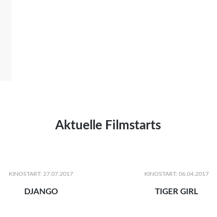
Aktuelle Filmstarts
KINOSTART: 27.07.2017
KINOSTART: 06.04.2017
DJANGO
TIGER GIRL