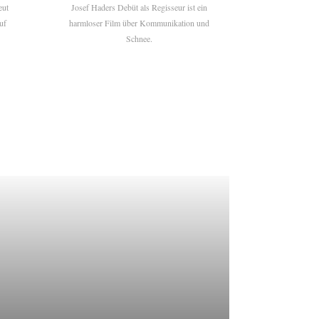
eut
Josef Haders Debüt als Regisseur ist ein
uf
harmloser Film über Kommunikation und
Schnee.