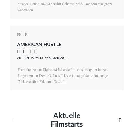
Science-Fiction-Drama berührt nicht nur Nerds, sondern eine ganze
Generation.
KRITIK
AMERICAN HUSTLE
    
ARTIKEL VOM 13. FEBRUAR 2014
From the feet up: Die haarsträubende Pomadisierung der langen
Finger: Auteur David O. Russell kreiert eine größenwahnsinnige
Trickserei über Fake und Gewühl.
Aktuelle


Filmstarts