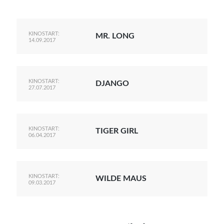
KINOSTART:
MR. LONG
14.09.2017
KINOSTART:
DJANGO
27.07.2017
KINOSTART:
TIGER GIRL
06.04.2017
KINOSTART:
WILDE MAUS
09.03.2017