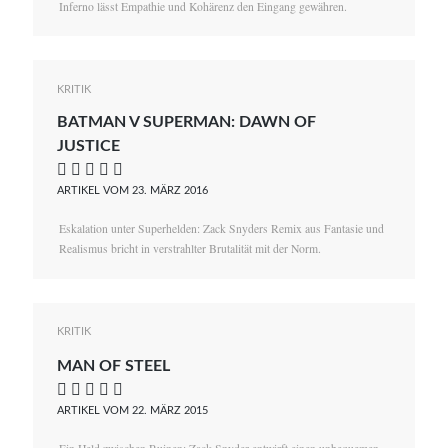
Inferno lässt Empathie und Kohärenz den Eingang gewähren.
KRITIK
BATMAN V SUPERMAN: DAWN OF
JUSTICE
    
ARTIKEL VOM 23. MÄRZ 2016
Eskalation unter Superhelden: Zack Snyders Remix aus Fantasie und
Realismus bricht in verstrahlter Brutalität mit der Norm.
KRITIK
MAN OF STEEL
    
ARTIKEL VOM 22. MÄRZ 2015