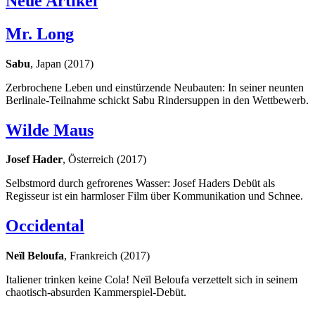
Neue Artikel
Mr. Long
Sabu
, Japan (2017)
Zerbrochene Leben und einstürzende Neubauten: In seiner neunten
Berlinale-Teilnahme schickt Sabu Rindersuppen in den Wettbewerb.
Wilde Maus
Josef Hader
, Österreich (2017)
Selbstmord durch gefrorenes Wasser: Josef Haders Debüt als
Regisseur ist ein harmloser Film über Kommunikation und Schnee.
Occidental
Neïl Beloufa
, Frankreich (2017)
Italiener trinken keine Cola! Neïl Beloufa verzettelt sich in seinem
chaotisch-absurden Kammerspiel-Debüt.