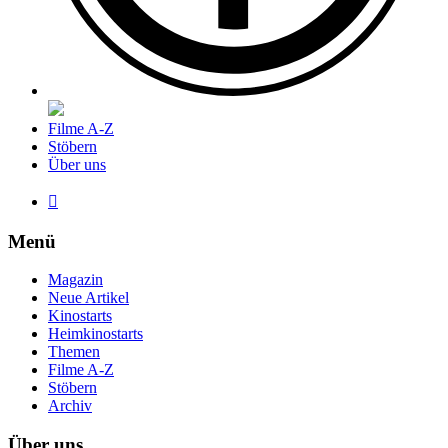
Filme A-Z
Stöbern
Über uns

Menü
Magazin
Neue Artikel
Kinostarts
Heimkinostarts
Themen
Filme A-Z
Stöbern
Archiv
Über uns