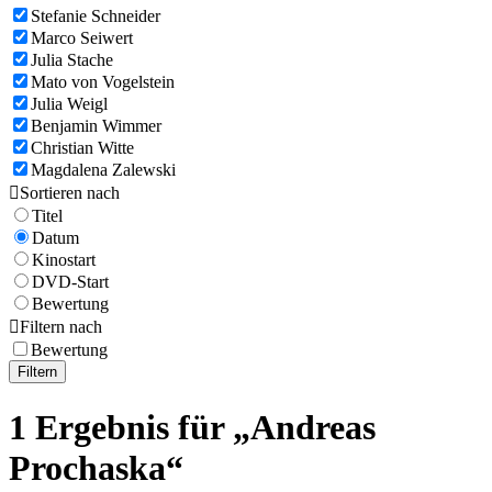
Stefanie Schneider
Marco Seiwert
Julia Stache
Mato von Vogelstein
Julia Weigl
Benjamin Wimmer
Christian Witte
Magdalena Zalewski

Sortieren nach
Titel
Datum
Kinostart
DVD-Start
Bewertung

Filtern nach
Bewertung
Filtern
1 Ergebnis für „Andreas
Prochaska“