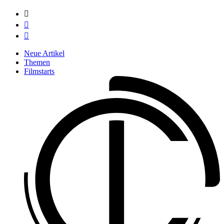



Neue Artikel
Themen
Filmstarts