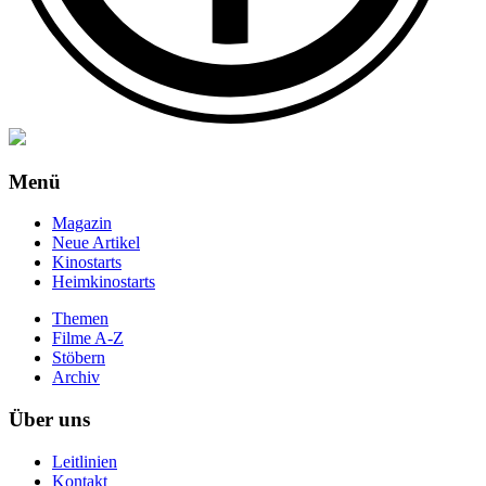
Menü
Magazin
Neue Artikel
Kinostarts
Heimkinostarts
Themen
Filme A-Z
Stöbern
Archiv
Über uns
Leitlinien
Kontakt