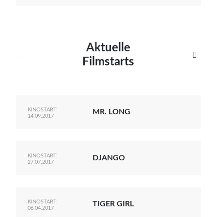
Aktuelle


Filmstarts
KINOSTART:
MR. LONG
14.09.2017
KINOSTART:
DJANGO
27.07.2017
KINOSTART:
TIGER GIRL
06.04.2017