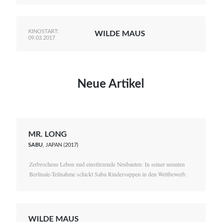
KINOSTART:
WILDE MAUS
09.03.2017
Neue Artikel
MR. LONG
SABU
, JAPAN (2017)
Zerbrochene Leben und einstürzende Neubauten: In seiner neunten
Berlinale-Teilnahme schickt Sabu Rindersuppen in den Wettbewerb.
WILDE MAUS