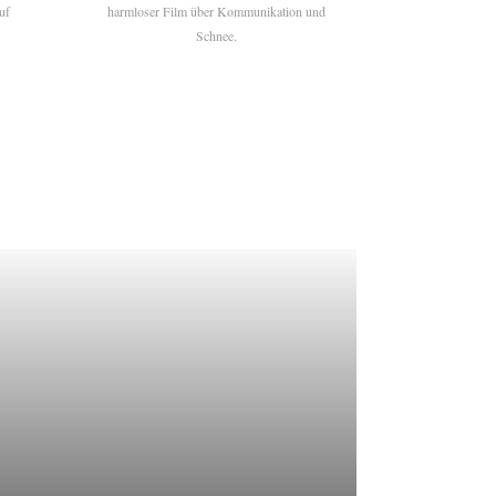
uf
harmloser Film über Kommunikation und
Schnee.