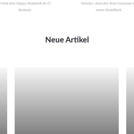
Porträt über Django Reinhardt die 67.
befreites, deutsches Kino basierend a
Berlinale.
einem Skelettbuch.
Neue Artikel