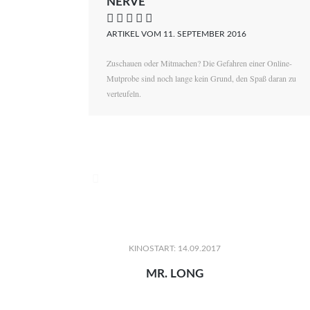
NERVE
    
ARTIKEL VOM 11. SEPTEMBER 2016
Zuschauen oder Mitmachen? Die Gefahren einer Online-
Mutprobe sind noch lange kein Grund, den Spaß daran zu
verteufeln.

KINOSTART: 14.09.2017
MR. LONG