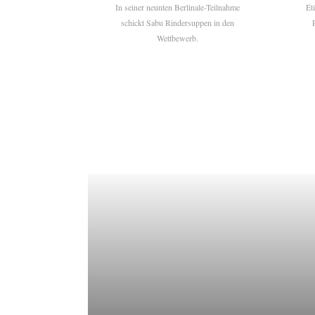
In seiner neunten Berlinale-Teilnahme
Ét
schickt Sabu Rindersuppen in den
Wettbewerb.