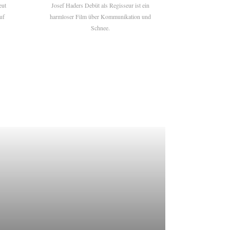
eut
Josef Haders Debüt als Regisseur ist ein
uf
harmloser Film über Kommunikation und
Schnee.