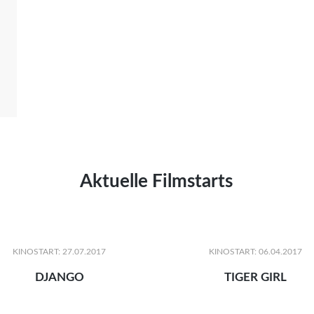
Aktuelle Filmstarts
KINOSTART: 27.07.2017
KINOSTART: 06.04.2017
DJANGO
TIGER GIRL