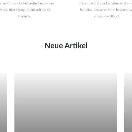
ienne Comars Debüt eröffnet mit einem
Jakob Lass’ dritter Langfilm zeigt ern
Porträt über Django Reinhardt die 67.
befreites, deutsches Kino basierend a
Berlinale.
einem Skelettbuch.
Neue Artikel