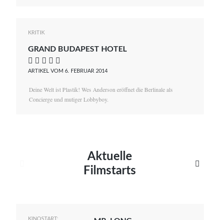
KRITIK
GRAND BUDAPEST HOTEL
    
ARTIKEL VOM 6. FEBRUAR 2014
Deine Welt ist Plastik! Wes Anderson eröffnet die Berlinale als
Concierge und mutiger Lobbyboy.
Aktuelle


Filmstarts
KINOSTART: