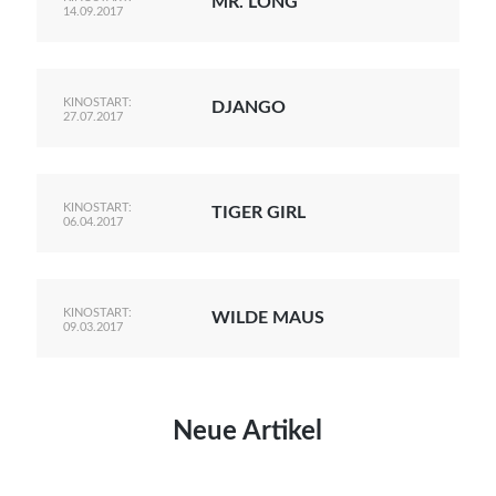
MR. LONG
14.09.2017
KINOSTART:
DJANGO
27.07.2017
KINOSTART:
TIGER GIRL
06.04.2017
KINOSTART:
WILDE MAUS
09.03.2017
Neue Artikel