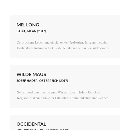
MR. LONG
SABU
, JAPAN (2017)
Zerbrochene Leben und einstürzende Neubauten: In seiner neunten
Berlinale-Teilnahme schickt Sabu Rindersuppen in den Wettbewerb.
WILDE MAUS
JOSEF HADER
, ÖSTERREICH (2017)
Selbstmord durch gefrorenes Wasser: Josef Haders Debüt als
Regisseur ist ein harmloser Film über Kommunikation und Schnee.
OCCIDENTAL