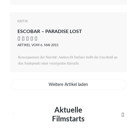
KRITIK
ESCOBAR – PARADISE LOST
    
ARTIKEL VOM 6. MAI 2015
Konsequenzen der Naivität: Andrea Di Stefano treibt die Unschuld an
den Siedepunkt einer verzögerten Einsicht.
Weitere Artikel laden
Aktuelle


Filmstarts