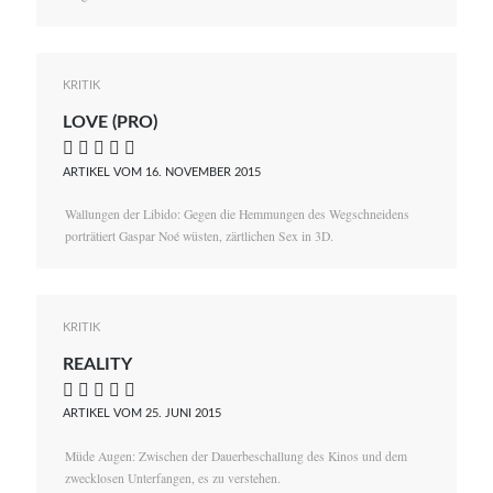
KRITIK
LOVE (PRO)
    
ARTIKEL VOM 16. NOVEMBER 2015
Wallungen der Libido: Gegen die Hemmungen des Wegschneidens
porträtiert Gaspar Noé wüsten, zärtlichen Sex in 3D.
KRITIK
REALITY
    
ARTIKEL VOM 25. JUNI 2015
Müde Augen: Zwischen der Dauerbeschallung des Kinos und dem
zwecklosen Unterfangen, es zu verstehen.