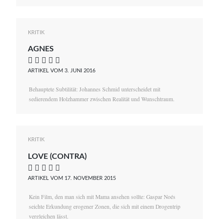
KRITIK
AGNES
    
ARTIKEL VOM 3. JUNI 2016
Behauptete Subtilität: Johannes Schmid unterscheidet mit
sedierendem Holzhammer zwischen Realität und Wunschtraum.
KRITIK
LOVE (CONTRA)
    
ARTIKEL VOM 17. NOVEMBER 2015
Kein Film, den man sich mit Mama ansehen sollte: Gaspar Noés
seichte Erkundung erogener Zonen, die sich mit einem Drogentrip
vergleichen lässt.