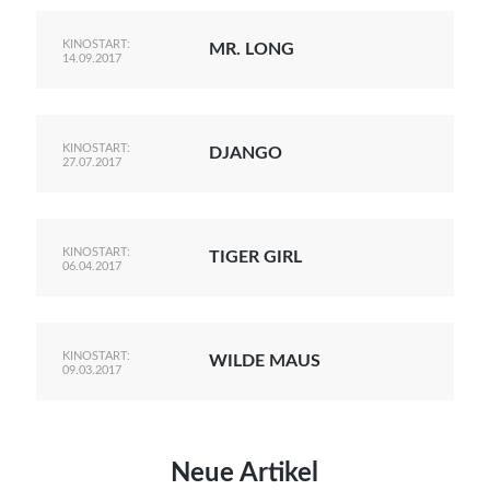
KINOSTART:
MR. LONG
14.09.2017
KINOSTART:
DJANGO
27.07.2017
KINOSTART:
TIGER GIRL
06.04.2017
KINOSTART:
WILDE MAUS
09.03.2017
Neue Artikel