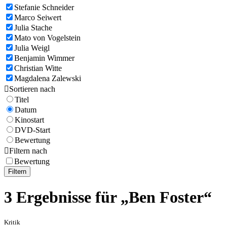
Stefanie Schneider
Marco Seiwert
Julia Stache
Mato von Vogelstein
Julia Weigl
Benjamin Wimmer
Christian Witte
Magdalena Zalewski

Sortieren nach
Titel
Datum
Kinostart
DVD-Start
Bewertung

Filtern nach
Bewertung
Filtern
3 Ergebnisse für „Ben Foster“
Kritik