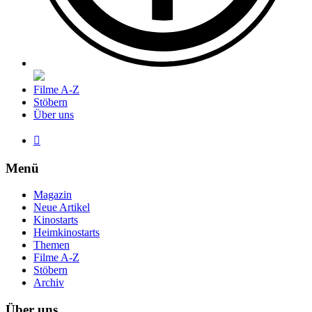
Filme A-Z
Stöbern
Über uns

Menü
Magazin
Neue Artikel
Kinostarts
Heimkinostarts
Themen
Filme A-Z
Stöbern
Archiv
Über uns