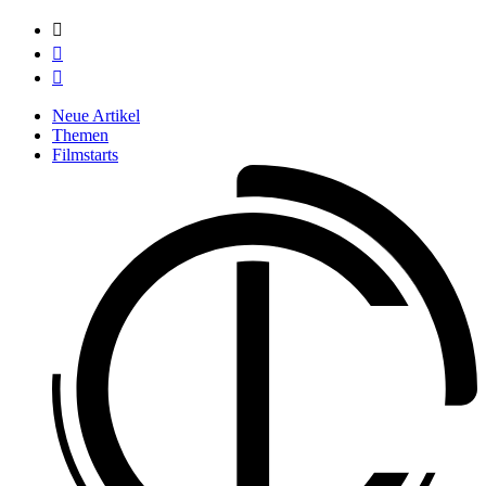



Neue Artikel
Themen
Filmstarts