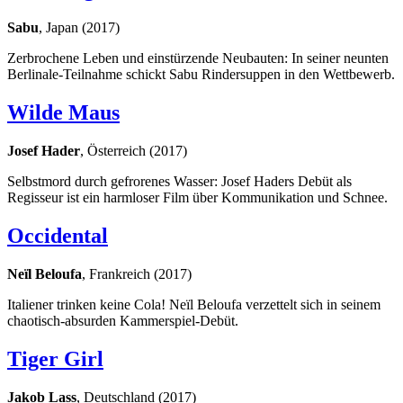
Sabu
, Japan (2017)
Zerbrochene Leben und einstürzende Neubauten: In seiner neunten
Berlinale-Teilnahme schickt Sabu Rindersuppen in den Wettbewerb.
Wilde Maus
Josef Hader
, Österreich (2017)
Selbstmord durch gefrorenes Wasser: Josef Haders Debüt als
Regisseur ist ein harmloser Film über Kommunikation und Schnee.
Occidental
Neïl Beloufa
, Frankreich (2017)
Italiener trinken keine Cola! Neïl Beloufa verzettelt sich in seinem
chaotisch-absurden Kammerspiel-Debüt.
Tiger Girl
Jakob Lass
, Deutschland (2017)