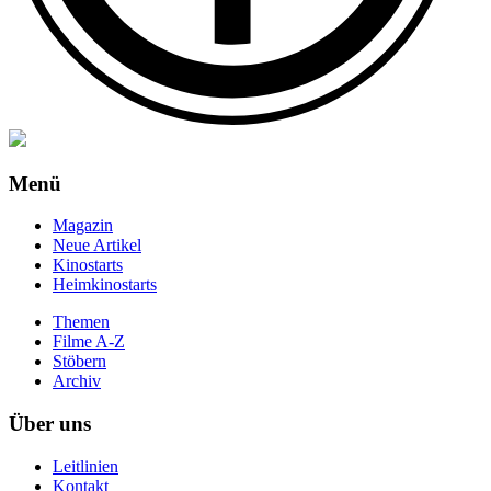
Menü
Magazin
Neue Artikel
Kinostarts
Heimkinostarts
Themen
Filme A-Z
Stöbern
Archiv
Über uns
Leitlinien
Kontakt