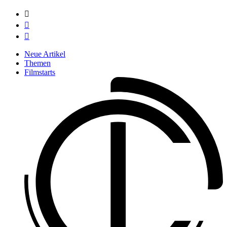



Neue Artikel
Themen
Filmstarts