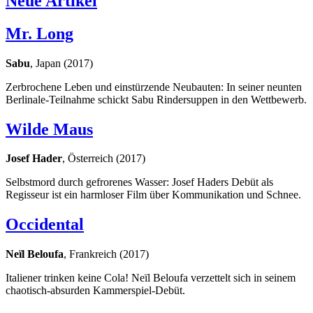
Neue Artikel
Mr. Long
Sabu
, Japan (2017)
Zerbrochene Leben und einstürzende Neubauten: In seiner neunten
Berlinale-Teilnahme schickt Sabu Rindersuppen in den Wettbewerb.
Wilde Maus
Josef Hader
, Österreich (2017)
Selbstmord durch gefrorenes Wasser: Josef Haders Debüt als
Regisseur ist ein harmloser Film über Kommunikation und Schnee.
Occidental
Neïl Beloufa
, Frankreich (2017)
Italiener trinken keine Cola! Neïl Beloufa verzettelt sich in seinem
chaotisch-absurden Kammerspiel-Debüt.