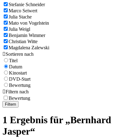
Stefanie Schneider
Marco Seiwert
Julia Stache
Mato von Vogelstein
Julia Weigl
Benjamin Wimmer
Christian Witte
Magdalena Zalewski

Sortieren nach
Titel
Datum
Kinostart
DVD-Start
Bewertung

Filtern nach
Bewertung
Filtern
1 Ergebnis für „Bernhard
Jasper“