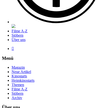
Filme A-Z
Stöbern
Über uns

Menü
Magazin
Neue Artikel
Kinostarts
Heimkinostarts
Themen
Filme A-Z
Stöbern
Archiv
Über uns