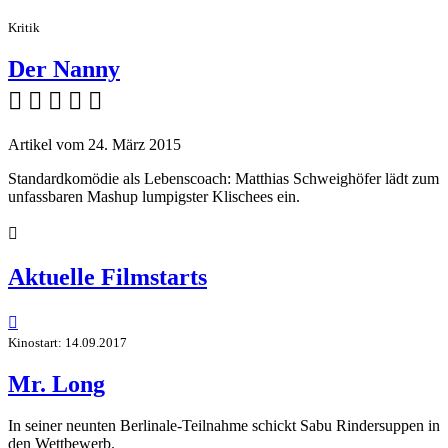
Kritik
Der Nanny
    
Artikel vom 24. März 2015
Standardkomödie als Lebenscoach: Matthias Schweighöfer lädt zum
unfassbaren Mashup lumpigster Klischees ein.

Aktuelle Filmstarts

Kinostart: 14.09.2017
Mr. Long
In seiner neunten Berlinale-Teilnahme schickt Sabu Rindersuppen in
den Wettbewerb.