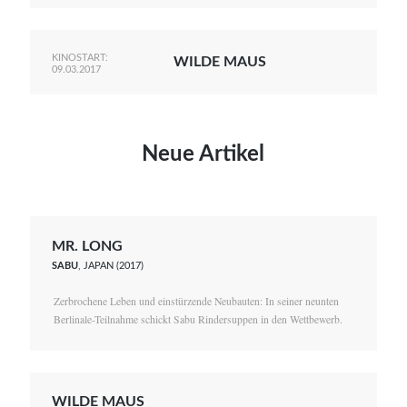
KINOSTART:
WILDE MAUS
09.03.2017
Neue Artikel
MR. LONG
SABU
, JAPAN (2017)
Zerbrochene Leben und einstürzende Neubauten: In seiner neunten
Berlinale-Teilnahme schickt Sabu Rindersuppen in den Wettbewerb.
WILDE MAUS