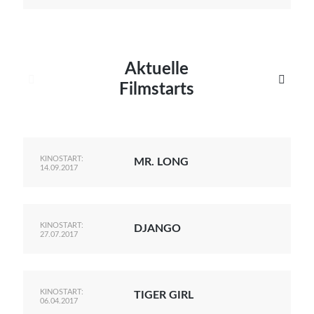
Aktuelle


Filmstarts
KINOSTART:
MR. LONG
14.09.2017
KINOSTART:
DJANGO
27.07.2017
KINOSTART:
TIGER GIRL
06.04.2017