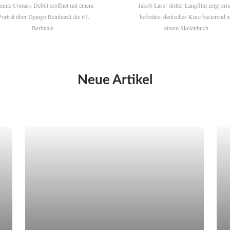
ienne Comars Debüt eröffnet mit einem
Jakob Lass’ dritter Langfilm zeigt ern
Porträt über Django Reinhardt die 67.
befreites, deutsches Kino basierend a
Berlinale.
einem Skelettbuch.
Neue Artikel