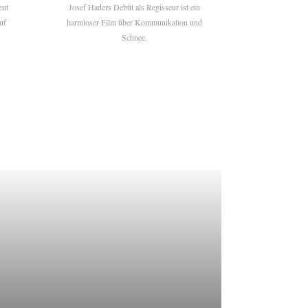
eut
Josef Haders Debüt als Regisseur ist ein
uf
harmloser Film über Kommunikation und
Schnee.