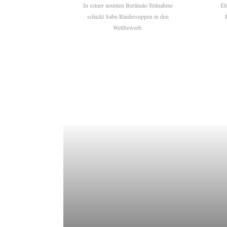
In seiner neunten Berlinale-Teilnahme
Ét
schickt Sabu Rindersuppen in den
Wettbewerb.