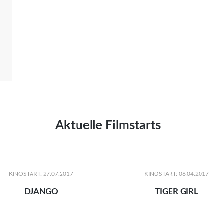
Aktuelle Filmstarts
KINOSTART: 27.07.2017
KINOSTART: 06.04.2017
DJANGO
TIGER GIRL