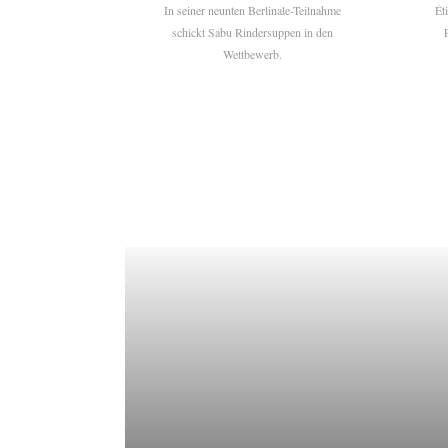
In seiner neunten Berlinale-Teilnahme
Ét
schickt Sabu Rindersuppen in den
Wettbewerb.