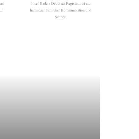
eut
Josef Haders Debüt als Regisseur ist ein
uf
harmloser Film über Kommunikation und
Schnee.