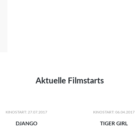
Aktuelle Filmstarts
KINOSTART: 27.07.2017
KINOSTART: 06.04.2017
DJANGO
TIGER GIRL