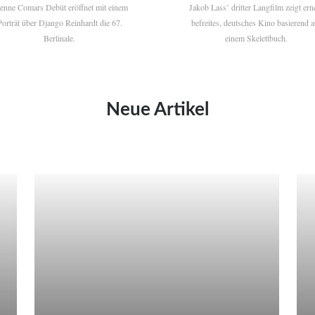
ienne Comars Debüt eröffnet mit einem
Jakob Lass’ dritter Langfilm zeigt ern
Porträt über Django Reinhardt die 67.
befreites, deutsches Kino basierend a
Berlinale.
einem Skelettbuch.
Neue Artikel