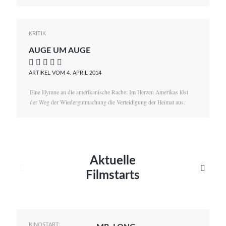
KRITIK
AUGE UM AUGE
    
ARTIKEL VOM 4. APRIL 2014
Eine Hymne an die amerikanische Rache: Im Herzen Amerikas löst
der Weg der Wiedergutmachung die Verteidigung der Heimat aus.
Aktuelle


Filmstarts
KINOSTART: