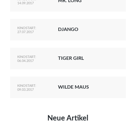
MR. LONG
14.09.2017
KINOSTART:
DJANGO
27.07.2017
KINOSTART:
TIGER GIRL
06.04.2017
KINOSTART:
WILDE MAUS
09.03.2017
Neue Artikel