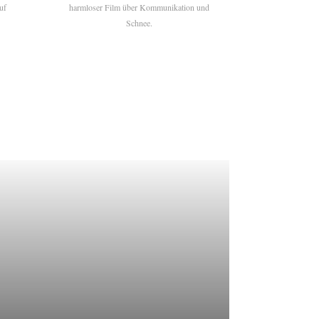
uf
harmloser Film über Kommunikation und
Schnee.