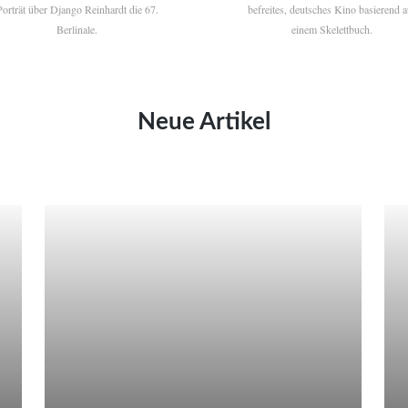
Porträt über Django Reinhardt die 67.
befreites, deutsches Kino basierend a
Berlinale.
einem Skelettbuch.
Neue Artikel