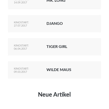
MR. LONG
14.09.2017
KINOSTART:
DJANGO
27.07.2017
KINOSTART:
TIGER GIRL
06.04.2017
KINOSTART:
WILDE MAUS
09.03.2017
Neue Artikel