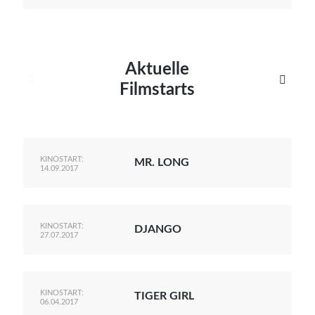
Aktuelle


Filmstarts
KINOSTART:
MR. LONG
14.09.2017
KINOSTART:
DJANGO
27.07.2017
KINOSTART:
TIGER GIRL
06.04.2017