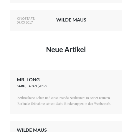
KINOSTART:
WILDE MAUS
09.03.2017
Neue Artikel
MR. LONG
SABU
, JAPAN (2017)
Zerbrochene Leben und einstürzende Neubauten: In seiner neunten
Berlinale-Teilnahme schickt Sabu Rindersuppen in den Wettbewerb.
WILDE MAUS