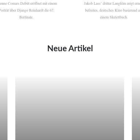
ienne Comars Debüt eröffnet mit einem
Jakob Lass’ dritter Langfilm zeigt ern
Porträt über Django Reinhardt die 67.
befreites, deutsches Kino basierend a
Berlinale.
einem Skelettbuch.
Neue Artikel