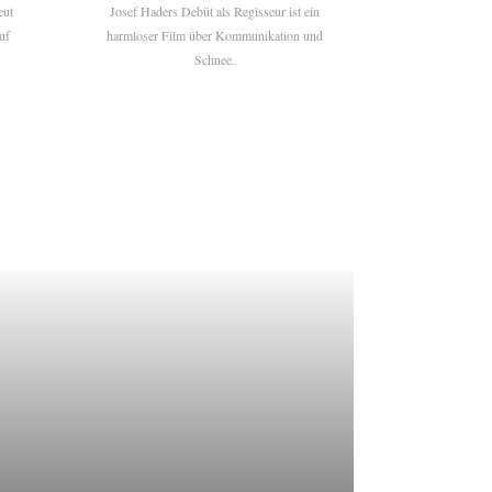
eut
Josef Haders Debüt als Regisseur ist ein
uf
harmloser Film über Kommunikation und
Schnee.