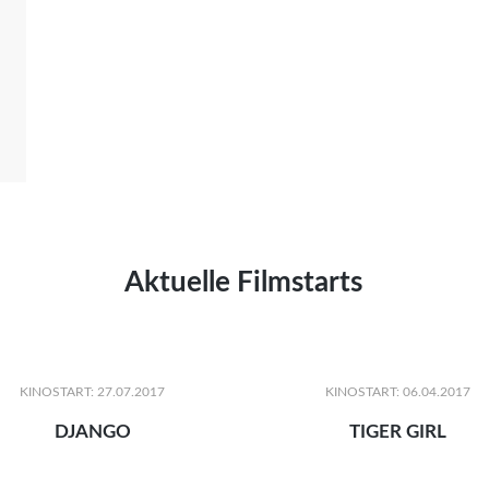
Aktuelle Filmstarts
KINOSTART: 27.07.2017
KINOSTART: 06.04.2017
DJANGO
TIGER GIRL