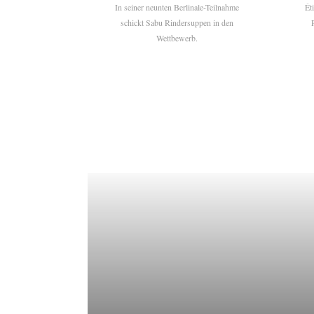
In seiner neunten Berlinale-Teilnahme
Ét
schickt Sabu Rindersuppen in den
Wettbewerb.