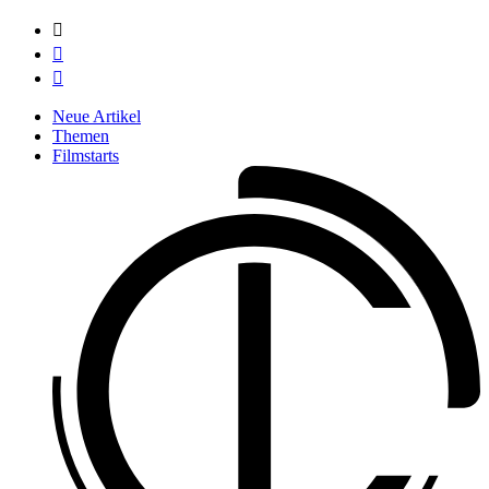



Neue Artikel
Themen
Filmstarts