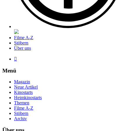
Filme A-Z
Stöbern
Über uns

Menü
Magazin
Neue Artikel
Kinostarts
Heimkinostarts
Themen
Filme A-Z
Stöbern
Archiv
Über uns