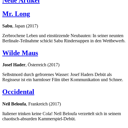
Neue Artikel
Mr. Long
Sabu
, Japan (2017)
Zerbrochene Leben und einstürzende Neubauten: In seiner neunten
Berlinale-Teilnahme schickt Sabu Rindersuppen in den Wettbewerb.
Wilde Maus
Josef Hader
, Österreich (2017)
Selbstmord durch gefrorenes Wasser: Josef Haders Debüt als
Regisseur ist ein harmloser Film über Kommunikation und Schnee.
Occidental
Neïl Beloufa
, Frankreich (2017)
Italiener trinken keine Cola! Neïl Beloufa verzettelt sich in seinem
chaotisch-absurden Kammerspiel-Debüt.