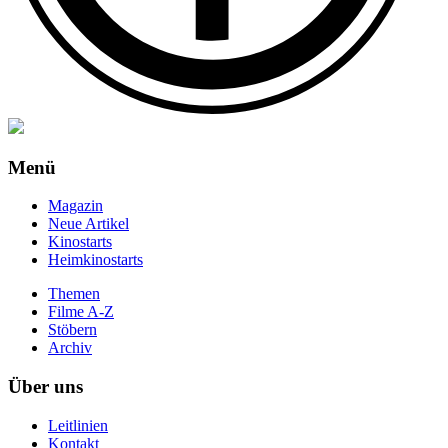
Menü
Magazin
Neue Artikel
Kinostarts
Heimkinostarts
Themen
Filme A-Z
Stöbern
Archiv
Über uns
Leitlinien
Kontakt