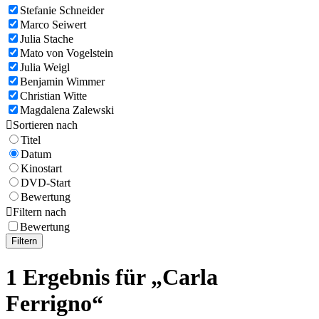
Stefanie Schneider
Marco Seiwert
Julia Stache
Mato von Vogelstein
Julia Weigl
Benjamin Wimmer
Christian Witte
Magdalena Zalewski

Sortieren nach
Titel
Datum
Kinostart
DVD-Start
Bewertung

Filtern nach
Bewertung
Filtern
1 Ergebnis für „Carla
Ferrigno“