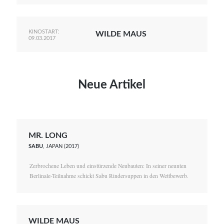
KINOSTART:
WILDE MAUS
09.03.2017
Neue Artikel
MR. LONG
SABU
, JAPAN (2017)
Zerbrochene Leben und einstürzende Neubauten: In seiner neunten
Berlinale-Teilnahme schickt Sabu Rindersuppen in den Wettbewerb.
WILDE MAUS