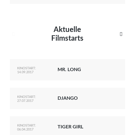
Aktuelle


Filmstarts
KINOSTART:
MR. LONG
14.09.2017
KINOSTART:
DJANGO
27.07.2017
KINOSTART:
TIGER GIRL
06.04.2017