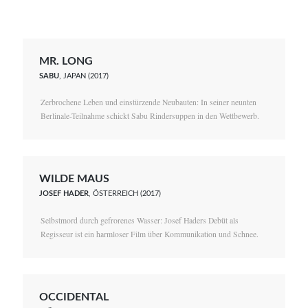
MR. LONG
SABU
, JAPAN (2017)
Zerbrochene Leben und einstürzende Neubauten: In seiner neunten
Berlinale-Teilnahme schickt Sabu Rindersuppen in den Wettbewerb.
WILDE MAUS
JOSEF HADER
, ÖSTERREICH (2017)
Selbstmord durch gefrorenes Wasser: Josef Haders Debüt als
Regisseur ist ein harmloser Film über Kommunikation und Schnee.
OCCIDENTAL