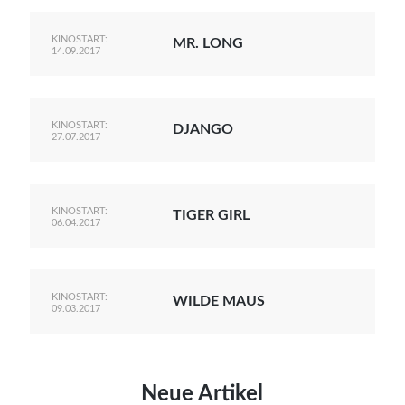
KINOSTART:
MR. LONG
14.09.2017
KINOSTART:
DJANGO
27.07.2017
KINOSTART:
TIGER GIRL
06.04.2017
KINOSTART:
WILDE MAUS
09.03.2017
Neue Artikel