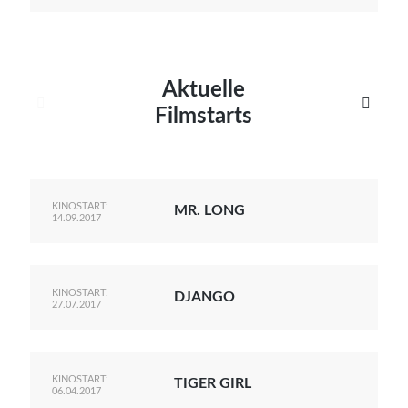
Aktuelle


Filmstarts
KINOSTART:
MR. LONG
14.09.2017
KINOSTART:
DJANGO
27.07.2017
KINOSTART:
TIGER GIRL
06.04.2017