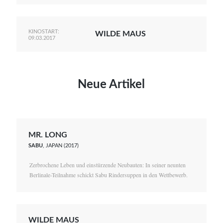
KINOSTART:
WILDE MAUS
09.03.2017
Neue Artikel
MR. LONG
SABU
, JAPAN (2017)
Zerbrochene Leben und einstürzende Neubauten: In seiner neunten
Berlinale-Teilnahme schickt Sabu Rindersuppen in den Wettbewerb.
WILDE MAUS