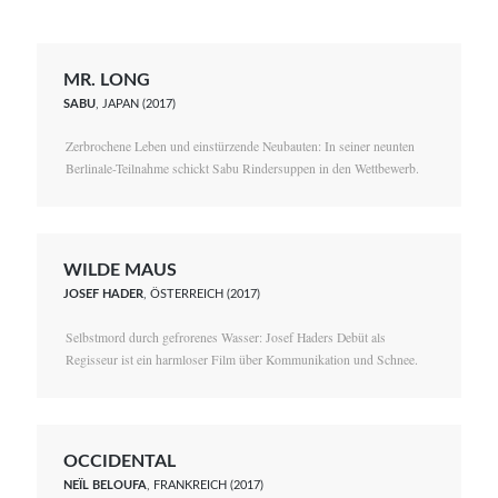
MR. LONG
SABU
, JAPAN (2017)
Zerbrochene Leben und einstürzende Neubauten: In seiner neunten
Berlinale-Teilnahme schickt Sabu Rindersuppen in den Wettbewerb.
WILDE MAUS
JOSEF HADER
, ÖSTERREICH (2017)
Selbstmord durch gefrorenes Wasser: Josef Haders Debüt als
Regisseur ist ein harmloser Film über Kommunikation und Schnee.
OCCIDENTAL
NEÏL BELOUFA
, FRANKREICH (2017)