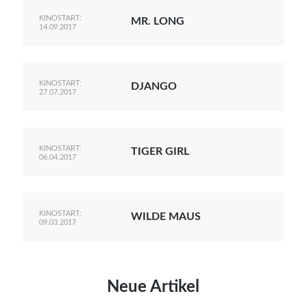
KINOSTART:
MR. LONG
14.09.2017
KINOSTART:
DJANGO
27.07.2017
KINOSTART:
TIGER GIRL
06.04.2017
KINOSTART:
WILDE MAUS
09.03.2017
Neue Artikel