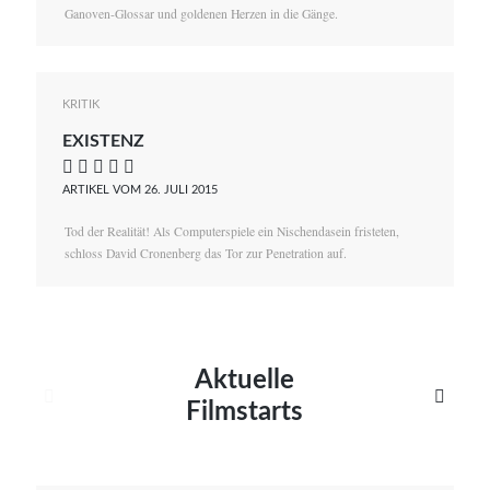
Ganoven-Glossar und goldenen Herzen in die Gänge.
KRITIK
EXISTENZ
    
ARTIKEL VOM 26. JULI 2015
Tod der Realität! Als Computerspiele ein Nischendasein fristeten,
schloss David Cronenberg das Tor zur Penetration auf.
Aktuelle


Filmstarts