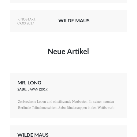
KINOSTART:
WILDE MAUS
09.03.2017
Neue Artikel
MR. LONG
SABU
, JAPAN (2017)
Zerbrochene Leben und einstürzende Neubauten: In seiner neunten
Berlinale-Teilnahme schickt Sabu Rindersuppen in den Wettbewerb.
WILDE MAUS