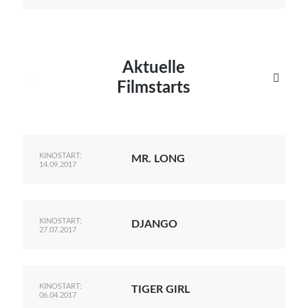
Aktuelle


Filmstarts
KINOSTART:
MR. LONG
14.09.2017
KINOSTART:
DJANGO
27.07.2017
KINOSTART:
TIGER GIRL
06.04.2017