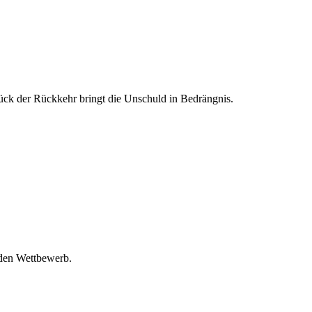
ck der Rückkehr bringt die Unschuld in Bedrängnis.
 den Wettbewerb.