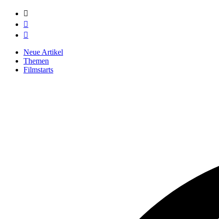



Neue Artikel
Themen
Filmstarts