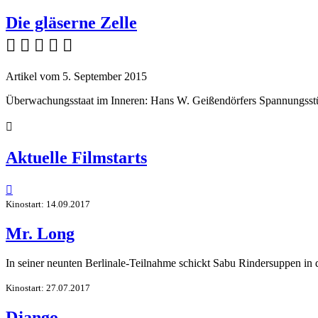
Die gläserne Zelle
    
Artikel vom 5. September 2015
Überwachungsstaat im Inneren: Hans W. Geißendörfers Spannungsstü

Aktuelle Filmstarts

Kinostart: 14.09.2017
Mr. Long
In seiner neunten Berlinale-Teilnahme schickt Sabu Rindersuppen in
Kinostart: 27.07.2017
Django