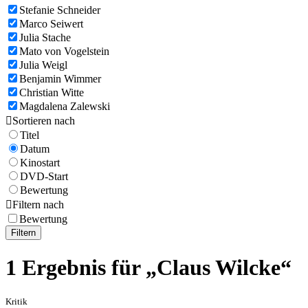
Stefanie Schneider
Marco Seiwert
Julia Stache
Mato von Vogelstein
Julia Weigl
Benjamin Wimmer
Christian Witte
Magdalena Zalewski

Sortieren nach
Titel
Datum
Kinostart
DVD-Start
Bewertung

Filtern nach
Bewertung
Filtern
1 Ergebnis für „Claus Wilcke“
Kritik