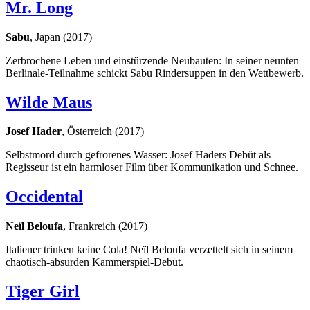
Mr. Long
Sabu
, Japan (2017)
Zerbrochene Leben und einstürzende Neubauten: In seiner neunten
Berlinale-Teilnahme schickt Sabu Rindersuppen in den Wettbewerb.
Wilde Maus
Josef Hader
, Österreich (2017)
Selbstmord durch gefrorenes Wasser: Josef Haders Debüt als
Regisseur ist ein harmloser Film über Kommunikation und Schnee.
Occidental
Neïl Beloufa
, Frankreich (2017)
Italiener trinken keine Cola! Neïl Beloufa verzettelt sich in seinem
chaotisch-absurden Kammerspiel-Debüt.
Tiger Girl