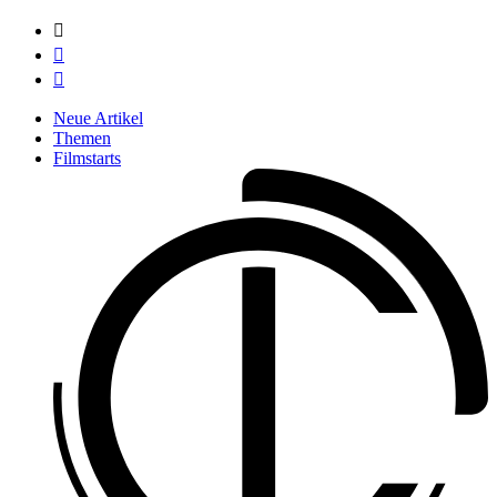



Neue Artikel
Themen
Filmstarts