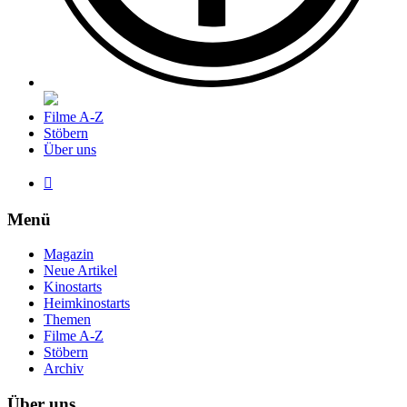
Filme A-Z
Stöbern
Über uns

Menü
Magazin
Neue Artikel
Kinostarts
Heimkinostarts
Themen
Filme A-Z
Stöbern
Archiv
Über uns