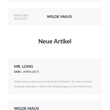
KINOSTART:
WILDE MAUS
09.03.2017
Neue Artikel
MR. LONG
SABU
, JAPAN (2017)
Zerbrochene Leben und einstürzende Neubauten: In seiner neunten
Berlinale-Teilnahme schickt Sabu Rindersuppen in den Wettbewerb.
WILDE MAUS