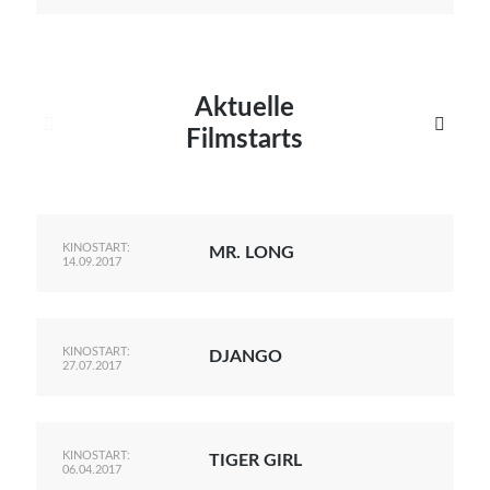
Aktuelle


Filmstarts
KINOSTART:
MR. LONG
14.09.2017
KINOSTART:
DJANGO
27.07.2017
KINOSTART:
TIGER GIRL
06.04.2017