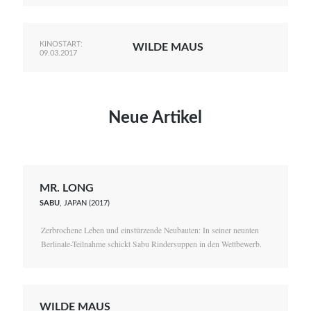
KINOSTART:
WILDE MAUS
09.03.2017
Neue Artikel
MR. LONG
SABU
, JAPAN (2017)
Zerbrochene Leben und einstürzende Neubauten: In seiner neunten
Berlinale-Teilnahme schickt Sabu Rindersuppen in den Wettbewerb.
WILDE MAUS