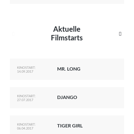
Aktuelle


Filmstarts
KINOSTART:
MR. LONG
14.09.2017
KINOSTART:
DJANGO
27.07.2017
KINOSTART:
TIGER GIRL
06.04.2017